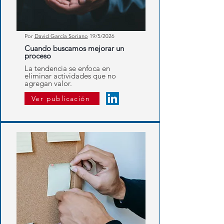
Por
David García Soriano
19
/5/2026
Cuando buscamos mejorar un
proceso
La tendencia se enfoca en
eliminar actividades que no
agregan valor.
Ver publicación