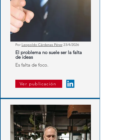
Por
Leopoldo Cárdenas Pérez
23/4/2026
El problema no suele ser la falta
de ideas
Es falta de foco.
Ver publicación