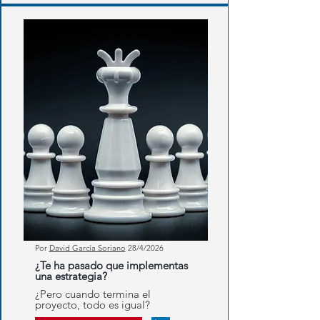
Por
David García Soriano
28
/4/2026
¿Te ha pasado que implementas
una estrategia?
¿Pero cuando termina el
proyecto, todo es igual?