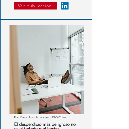
Ver publicación
Por
David García Soriano
19
/5/2026
El desperdicio más peligroso no
es el trabajo mal hecho