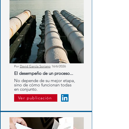
Por
David García Soriano
16/6/2026
El desempeño de un proceso...
No depende de su mejor etapa,
sino de cómo funcionan todas
en conjunto.
Ver publicación