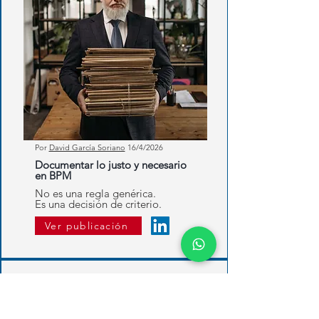
Por
David García Soriano
16
/4/2026
Documentar lo justo y necesario
en BPM
No es una regla genérica.
Es una decisión de criterio.
Ver publicación