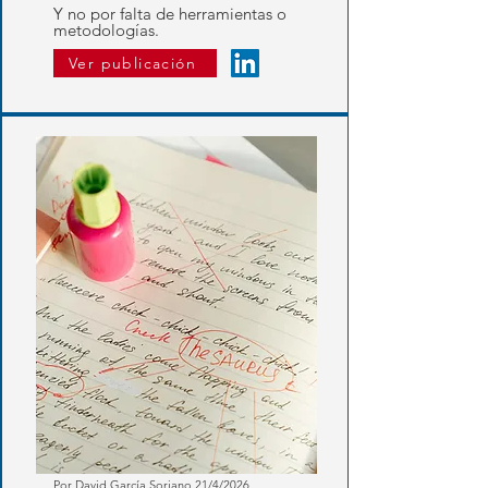
Y no por falta de herramientas o
metodologías.
Ver publicación
Por
David García Soriano
21
/4/2026