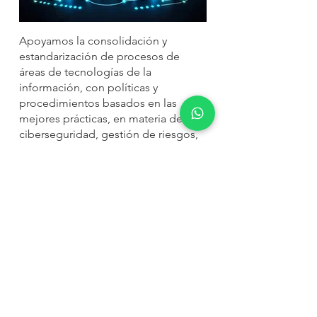
Apoyamos la consolidación y
estandarización de procesos de
áreas de tecnologías de la
información, con políticas y
procedimientos basados en las
mejores prácticas, en materia de
ciberseguridad, gestión de riesgos,
desastres, entre otras.
Principales referencias metodológicas
Control Objectives for Information and
Related Technology (COBIT), Project
Management Body of Knowledge (PMBOK),
Agile Project Management SCRUM, Design
Thinking, Innovation Journey.